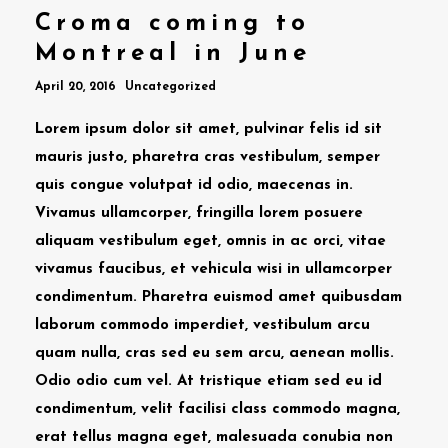
Croma coming to
Montreal in June
April 20, 2016
Uncategorized
Lorem ipsum dolor sit amet, pulvinar felis id sit
mauris justo, pharetra cras vestibulum, semper
quis congue volutpat id odio, maecenas in.
Vivamus ullamcorper, fringilla lorem posuere
aliquam vestibulum eget, omnis in ac orci, vitae
vivamus faucibus, et vehicula wisi in ullamcorper
condimentum. Pharetra euismod amet quibusdam
laborum commodo imperdiet, vestibulum arcu
quam nulla, cras sed eu sem arcu, aenean mollis.
Odio odio cum vel. At tristique etiam sed eu id
condimentum, velit facilisi class commodo magna,
erat tellus magna eget, malesuada conubia non