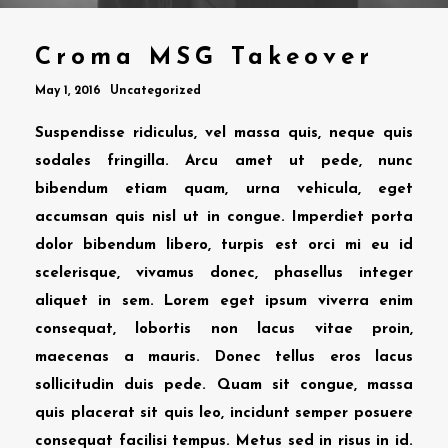
Croma MSG Takeover
May 1, 2016
Uncategorized
Suspendisse ridiculus, vel massa quis, neque quis
sodales fringilla. Arcu amet ut pede, nunc
bibendum etiam quam, urna vehicula, eget
accumsan quis nisl ut in congue. Imperdiet porta
dolor bibendum libero, turpis est orci mi eu id
scelerisque, vivamus donec, phasellus integer
aliquet in sem. Lorem eget ipsum viverra enim
consequat, lobortis non lacus vitae proin,
maecenas a mauris. Donec tellus eros lacus
sollicitudin duis pede. Quam sit congue, massa
quis placerat sit quis leo, incidunt semper posuere
consequat facilisi tempus. Metus sed in risus in id.