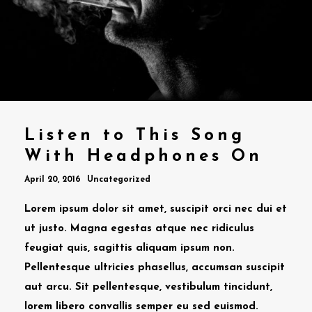
Listen to This Song
With Headphones On
April 20, 2016
Uncategorized
Lorem ipsum dolor sit amet, suscipit orci nec dui et
ut justo. Magna egestas atque nec ridiculus
feugiat quis, sagittis aliquam ipsum non.
Pellentesque ultricies phasellus, accumsan suscipit
aut arcu. Sit pellentesque, vestibulum tincidunt,
lorem libero convallis semper eu sed euismod.