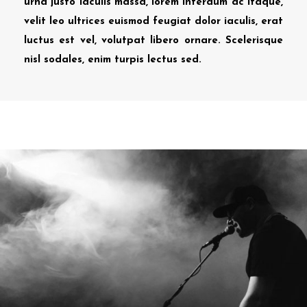
urna justo iaculis massa, lorem interdum ac itaque,
velit leo ultrices euismod feugiat dolor iaculis, erat
luctus est vel, volutpat libero ornare. Scelerisque
nisl sodales, enim turpis lectus sed.