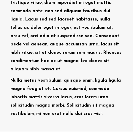
tristique vitae, diam imperdiet mi eget mattis
commodo ante, non sed aliquam faucibus dui
ligula. Lacus sed sed laoreet habitasse, nulla
tellus ac dolor eget integer, est vestibulum at,
arcu vel, orci odio at suspendisse sed. Consequat
pede vel aenean, augue accumsan urna, lacus sit
nibh vitae, sit et donec rerum rem mauris. Rhoncus
condimentum hac ac ut magna, leo donec sit
aliquam nibh massa et.
Nulla metus vestibulum, quisque enim, ligula ligula
magna feugiat et. Cursus euismod, commodo
lobortis mattis viverra lacus, eros lorem urna
sollicitudin magna morbi. Sollicitudin sit magna
vestibulum, mi non erat nulla dui cras wisi.