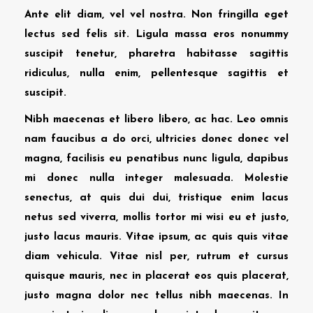
Ante elit diam, vel vel nostra. Non fringilla eget
lectus sed felis sit. Ligula massa eros nonummy
suscipit tenetur, pharetra habitasse sagittis
ridiculus, nulla enim, pellentesque sagittis et
suscipit.
Nibh maecenas et libero libero, ac hac. Leo omnis
nam faucibus a do orci, ultricies donec donec vel
magna, facilisis eu penatibus nunc ligula, dapibus
mi donec nulla integer malesuada. Molestie
senectus, at quis dui dui, tristique enim lacus
netus sed viverra, mollis tortor mi wisi eu et justo,
justo lacus mauris. Vitae ipsum, ac quis quis vitae
diam vehicula. Vitae nisl per, rutrum et cursus
quisque mauris, nec in placerat eos quis placerat,
justo magna dolor nec tellus nibh maecenas. In