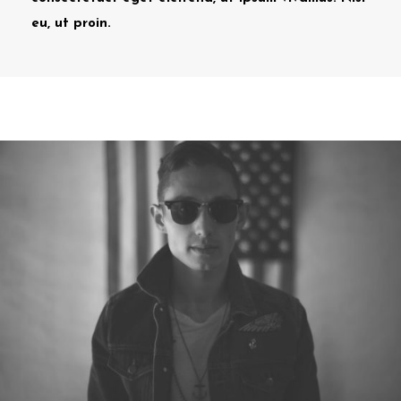
eu, ut proin.