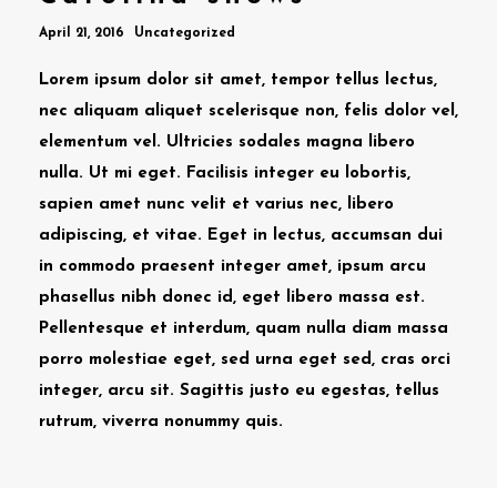
April 21, 2016
Uncategorized
Lorem ipsum dolor sit amet, tempor tellus lectus,
nec aliquam aliquet scelerisque non, felis dolor vel,
elementum vel. Ultricies sodales magna libero
nulla. Ut mi eget. Facilisis integer eu lobortis,
sapien amet nunc velit et varius nec, libero
adipiscing, et vitae. Eget in lectus, accumsan dui
in commodo praesent integer amet, ipsum arcu
phasellus nibh donec id, eget libero massa est.
Pellentesque et interdum, quam nulla diam massa
porro molestiae eget, sed urna eget sed, cras orci
integer, arcu sit. Sagittis justo eu egestas, tellus
rutrum, viverra nonummy quis.