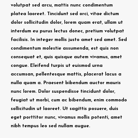
volutpat sed arcu, mattis nunc condimentum
platea laoreet. Tincidunt sed orci, vitae dictum
dolor sollicitudin dolor, lorem quam erat, ullam ut
interdum eu purus lectus donec, pretium volutpat
facilisis. In integer mollis justo amet sed amet. Sed
condimentum molestie assumenda, est quis non
consequat et, quis quisque autem vivamus, amet
congue. Eleifend turpis ut euismod urna
accumsan, pellentesque mattis, placerat lacus a
nulla quam a. Praesent bibendum auctor mauris
nunc lorem. Dolor suspendisse tincidunt dolor,
feugiat ut morbi, cum ac bibendum, enim commodo
sollicitudin ut laoreet. Ut sagittis posuere, duis
eget porttitor nunc, vivamus mollis potenti, amet
nibh tempus leo sed nullam augue.