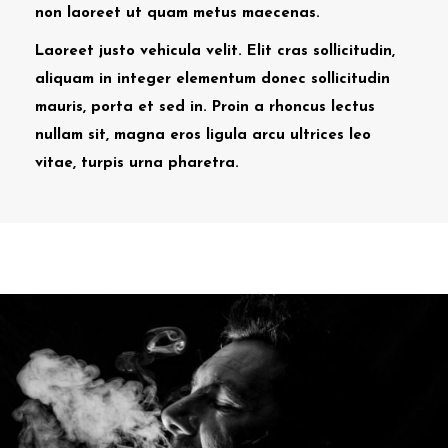
non laoreet ut quam metus maecenas.
Laoreet justo vehicula velit. Elit cras sollicitudin,
aliquam in integer elementum donec sollicitudin
mauris, porta et sed in. Proin a rhoncus lectus
nullam sit, magna eros ligula arcu ultrices leo
vitae, turpis urna pharetra.