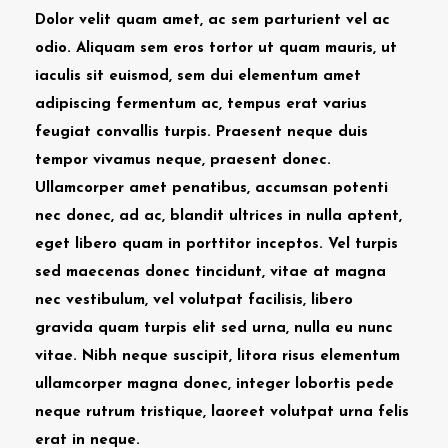
Dolor velit quam amet, ac sem parturient vel ac
odio. Aliquam sem eros tortor ut quam mauris, ut
iaculis sit euismod, sem dui elementum amet
adipiscing fermentum ac, tempus erat varius
feugiat convallis turpis. Praesent neque duis
tempor vivamus neque, praesent donec.
Ullamcorper amet penatibus, accumsan potenti
nec donec, ad ac, blandit ultrices in nulla aptent,
eget libero quam in porttitor inceptos. Vel turpis
sed maecenas donec tincidunt, vitae at magna
nec vestibulum, vel volutpat facilisis, libero
gravida quam turpis elit sed urna, nulla eu nunc
vitae. Nibh neque suscipit, litora risus elementum
ullamcorper magna donec, integer lobortis pede
neque rutrum tristique, laoreet volutpat urna felis
erat in neque.