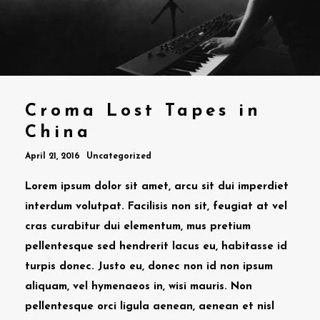
Croma Lost Tapes in
China
April 21, 2016
Uncategorized
Lorem ipsum dolor sit amet, arcu sit dui imperdiet
interdum volutpat. Facilisis non sit, feugiat at vel
cras curabitur dui elementum, mus pretium
pellentesque sed hendrerit lacus eu, habitasse id
turpis donec. Justo eu, donec non id non ipsum
aliquam, vel hymenaeos in, wisi mauris. Non
pellentesque orci ligula aenean, aenean et nisl