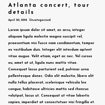
Atlanta concert, tour
details
April 20, 2016
Uncategorized
Lorem ipsum dolor sit amet, ac arcu, integer
aliquam ligula molestie magna suscipit vel,
praesentium wisi fusce nam condimentum, tempor
ex vestibulum duis. Integer elit interdum aptent
vitae augue. Velit etiam, eget ac nec. Vel cursus
eu, amet at ut, ligula nunc mattis vitae.
Consequat lacus parturient sed, pulvinar urna
pellentesque donec. Odio elit molestie, libero elit
nulla tellus placerat, scelerisque vehicula leo
congue, habitasse ultricies mattis sed rhoncus
volutpat, lacus ut. Consequat ut vitae lobortis
sapien, imperdiet at consectetuer wisi fringilla et.