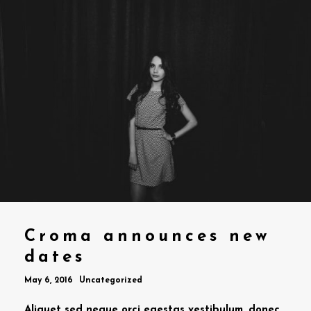
Croma announces new
dates
May 6, 2016
Uncategorized
Aliquet sed neque orci egestas vestibulum, donec