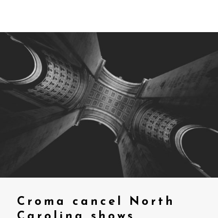
Croma cancel North
Carolina shows