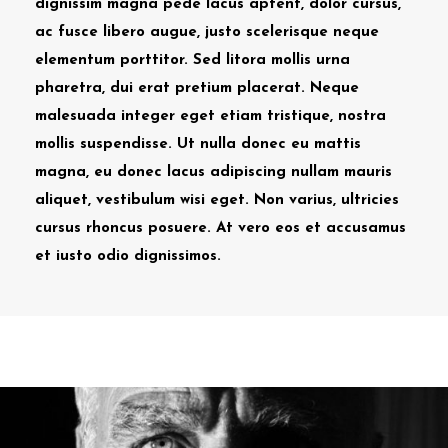
dignissim magna pede lacus aptent, dolor cursus,
ac fusce libero augue, justo scelerisque neque
elementum porttitor. Sed litora mollis urna
pharetra, dui erat pretium placerat. Neque
malesuada integer eget etiam tristique, nostra
mollis suspendisse. Ut nulla donec eu mattis
magna, eu donec lacus adipiscing nullam mauris
aliquet, vestibulum wisi eget. Non varius, ultricies
cursus rhoncus posuere. At vero eos et accusamus
et iusto odio dignissimos.